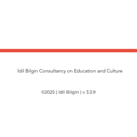
İdil Bilgin Consultancy on Education and Culture
©2025 | İdil Bilgin | v 3.3.9